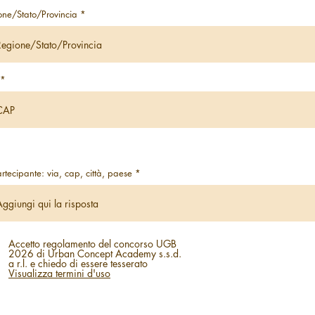
one/Stato/Provincia
rtecipante: via, cap, città, paese
Accetto regolamento del concorso UGB
2026 di Urban Concept Academy s.s.d.
a r.l. e chiedo di essere tesserato
Visualizza termini d'uso